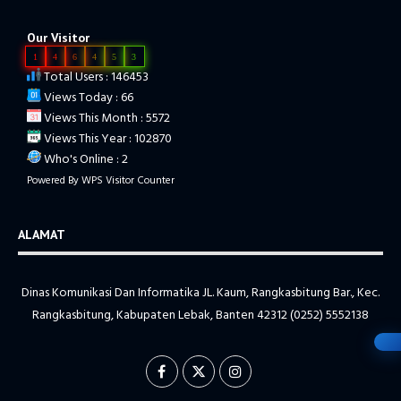
Our Visitor
1
4
6
4
5
3
Total Users : 146453
Views Today : 66
Views This Month : 5572
Views This Year : 102870
Who's Online : 2
Powered By
WPS Visitor Counter
ALAMAT
Dinas Komunikasi Dan Informatika JL. Kaum, Rangkasbitung Bar., Kec.
Rangkasbitung, Kabupaten Lebak, Banten 42312 (0252) 5552138