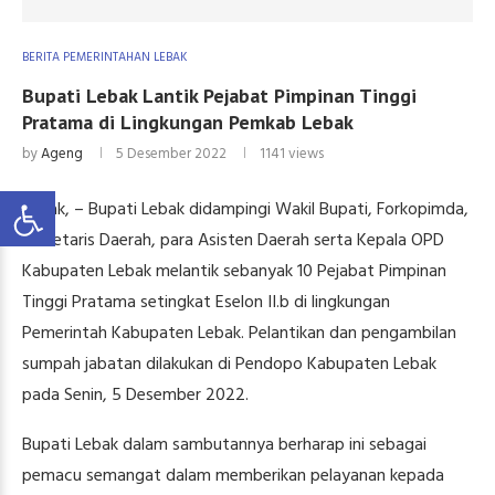
BERITA PEMERINTAHAN LEBAK
Bupati Lebak Lantik Pejabat Pimpinan Tinggi
Pratama di Lingkungan Pemkab Lebak
by
Ageng
5 Desember 2022
1141
views
Lebak, – Bupati Lebak didampingi Wakil Bupati, Forkopimda,
Sekretaris Daerah, para Asisten Daerah serta Kepala OPD
Kabupaten Lebak melantik sebanyak 10 Pejabat Pimpinan
Tinggi Pratama setingkat Eselon II.b di lingkungan
Pemerintah Kabupaten Lebak. Pelantikan dan pengambilan
sumpah jabatan dilakukan di Pendopo Kabupaten Lebak
pada Senin, 5 Desember 2022.
Bupati Lebak dalam sambutannya berharap ini sebagai
pemacu semangat dalam memberikan pelayanan kepada