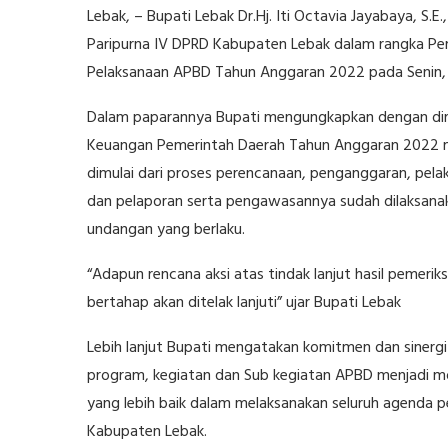
Lebak, – Bupati Lebak Dr.Hj. Iti Octavia Jayabaya, 
Paripurna IV DPRD Kabupaten Lebak dalam rangka 
Pelaksanaan APBD Tahun Anggaran 2022 pada Senin, 2
Dalam paparannya Bupati mengungkapkan dengan dira
Keuangan Pemerintah Daerah Tahun Anggaran 2022 m
dimulai dari proses perencanaan, penganggaran, pe
dan pelaporan serta pengawasannya sudah dilaksanak
undangan yang berlaku.
“Adapun rencana aksi atas tindak lanjut hasil pemer
bertahap akan ditelak lanjuti” ujar Bupati Lebak
Lebih lanjut Bupati mengatakan komitmen dan sinergit
program, kegiatan dan Sub kegiatan APBD menjadi mo
yang lebih baik dalam melaksanakan seluruh agenda
Kabupaten Lebak.