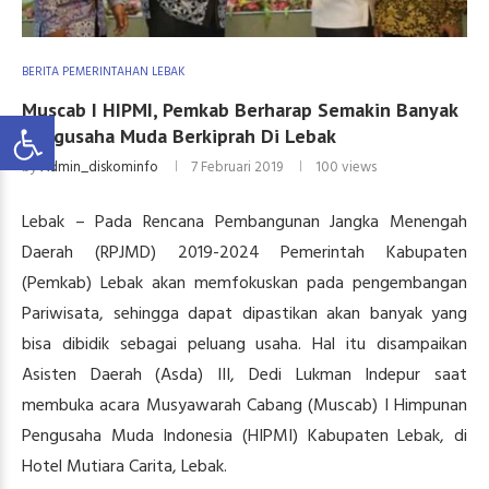
BERITA PEMERINTAHAN LEBAK
Muscab I HIPMI, Pemkab Berharap Semakin Banyak
Pengusaha Muda Berkiprah Di Lebak
by
Admin_diskominfo
7 Februari 2019
100
views
Lebak – Pada Rencana Pembangunan Jangka Menengah
Daerah (RPJMD) 2019-2024 Pemerintah Kabupaten
(Pemkab) Lebak akan memfokuskan pada pengembangan
Pariwisata, sehingga dapat dipastikan akan banyak yang
bisa dibidik sebagai peluang usaha. Hal itu disampaikan
Asisten Daerah (Asda) III, Dedi Lukman Indepur saat
membuka acara Musyawarah Cabang (Muscab) I Himpunan
Pengusaha Muda Indonesia (HIPMI) Kabupaten Lebak, di
Hotel Mutiara Carita, Lebak.