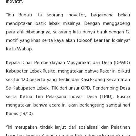
inovatif.
“Ibu Bupati itu seorang inovator, bagaimana beliau
menciptakan batik lebak misalnya. Dengan menggadeng
para ahli dibidangnya, sekarang kita punya batik dengan 12
motif yang khas serta kaya akan folosofi kearifan lokalnya”
Kata Wabup.
Kepala Dinas Pemberdayaan Masyarakat dan Desa (DPMD)
Kabupaten Lebak Rusito, mengatakan bahwa Rakor ini diikuti
sekitar 120 peserta yang terdiri dari Kasi Ekbang Kecamatan
Se-Kabupaten Lebak, TIK dari unsur OPD, Pendamping Desa
serta Ketua Tim Pelaksana Inovasi Desa (TPID), Rusito
mengatakan bahwa acara ini akan berlangsung sampai hari
Kamis (18/10).
“Ini merupakan tindak lanjut dari sosialisasi dan Pelatihan
bagi tim Inovasi Kabupaten dan Pokja Penyedia pengkatan