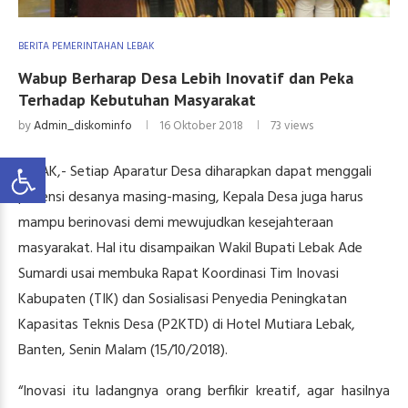
BERITA PEMERINTAHAN LEBAK
Wabup Berharap Desa Lebih Inovatif dan Peka
Terhadap Kebutuhan Masyarakat
by
Admin_diskominfo
16 Oktober 2018
73
views
LEBAK,- Setiap Aparatur Desa diharapkan dapat menggali
potensi desanya masing-masing, Kepala Desa juga harus
mampu berinovasi demi mewujudkan kesejahteraan
masyarakat. Hal itu disampaikan Wakil Bupati Lebak Ade
Sumardi usai membuka Rapat Koordinasi Tim Inovasi
Kabupaten (TIK) dan Sosialisasi Penyedia Peningkatan
Kapasitas Teknis Desa (P2KTD) di Hotel Mutiara Lebak,
Banten, Senin Malam (15/10/2018).
“Inovasi itu ladangnya orang berfikir kreatif, agar hasilnya