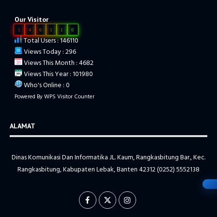
Our Visitor
1
4
6
1
1
0
Total Users : 146110
Views Today : 296
Views This Month : 4682
Views This Year : 101980
Who's Online : 0
Powered By
WPS Visitor Counter
ALAMAT
Dinas Komunikasi Dan Informatika JL. Kaum, Rangkasbitung Bar., Kec.
Rangkasbitung, Kabupaten Lebak, Banten 42312 (0252) 5552138