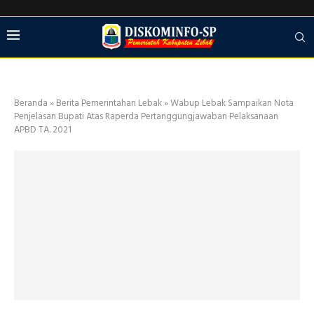
Beranda
»
Berita Pemerintahan Lebak
»
Wabup Lebak Sampaikan Nota
Penjelasan Bupati Atas Raperda Pertanggungjawaban Pelaksanaan
APBD TA. 2021