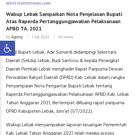
BERITA PEMERINTAHAN LEBAK
Wabup Lebak Sampaikan Nota Penjelasan Bupati
Atas Raperda Pertanggungjawaban Pelaksanaan
APBD TA. 2021
by
Ageng
1 Juli 2022
56
views
Wakil Bupati Lebak, Ade Sumardi didampingi Sekretaris
Daerah (Sekda) Lebak, Budi Santoso & kepala Perangkat
Daerah Pemkab Lebak menghadiri Rapat Paripurna Dewan
Perwakilan Rakyat Daerah (DPRD) Kab. Lebak dalam rangka
Penyampaian Nota Pengantar Bupati Lebak tentang
Raperda Pertanggungjawaban Pelaksanaan APBD Kab. Lebak
Tahun Anggaran 2021, Bertempat diRuang rapat paripurna
DPRD Kabupaten Lebak, Jum’at (1/7/2022).
Wabup Lebak menyampaikan laporan keuangan Pemerintah
Kab. Lebak Tahun Anggaran 2021 telah melalui proses