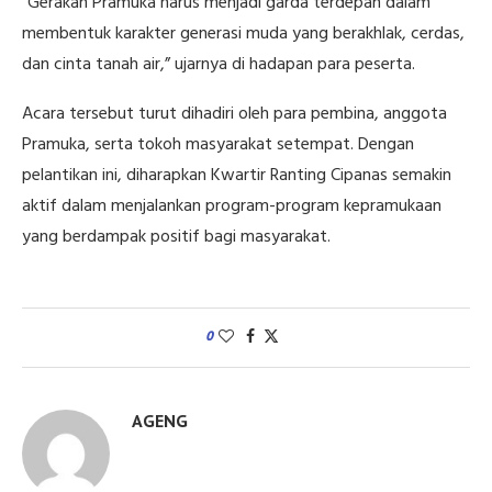
“Gerakan Pramuka harus menjadi garda terdepan dalam
membentuk karakter generasi muda yang berakhlak, cerdas,
dan cinta tanah air,” ujarnya di hadapan para peserta.
Acara tersebut turut dihadiri oleh para pembina, anggota
Pramuka, serta tokoh masyarakat setempat. Dengan
pelantikan ini, diharapkan Kwartir Ranting Cipanas semakin
aktif dalam menjalankan program-program kepramukaan
yang berdampak positif bagi masyarakat.
0
AGENG