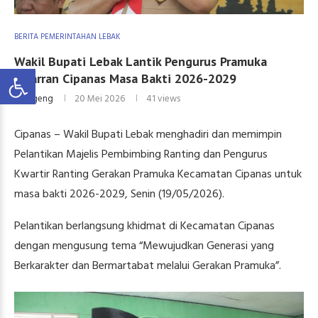
BERITA PEMERINTAHAN LEBAK
Wakil Bupati Lebak Lantik Pengurus Pramuka
Kwarran Cipanas Masa Bakti 2026-2029
by
Ageng
20 Mei 2026
41
views
Cipanas – Wakil Bupati Lebak menghadiri dan memimpin
Pelantikan Majelis Pembimbing Ranting dan Pengurus
Kwartir Ranting Gerakan Pramuka Kecamatan Cipanas untuk
masa bakti 2026-2029, Senin (19/05/2026).
Pelantikan berlangsung khidmat di Kecamatan Cipanas
dengan mengusung tema “Mewujudkan Generasi yang
Berkarakter dan Bermartabat melalui Gerakan Pramuka”.